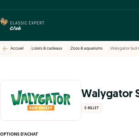
Accueil
Loisirs & cadeaux
Zoos & aquariums
Walygator Sud 
Walygator 
E-BILLET
OPTIONS D’ACHAT