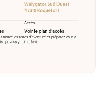
Walygator Sud Ouest
47310 Roquefort
Accès
res
Voir le plan d'accès
 nouvelles terres d’aventure et préparez vous à
fis qui vous y attendent.