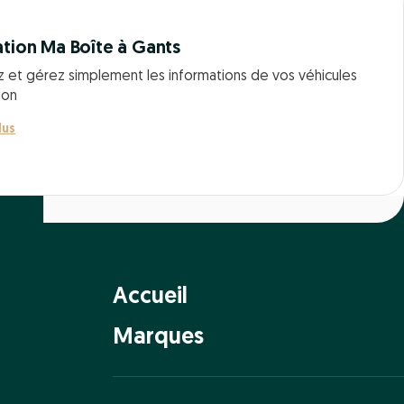
ation Ma Boîte à Gants
z et gérez simplement les informations de vos véhicules
ion
lus
Accueil
Marques