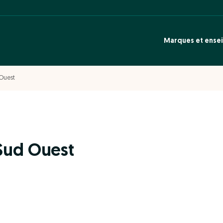
Marques et ense
Ouest
Sud Ouest