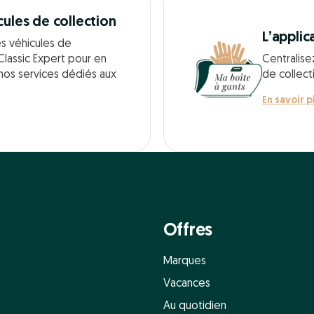
cules de collection
L’applic
es véhicules de
Classic Expert pour en
Centralise
 nos services dédiés aux
de collect
En savoir p
Offres
Marques
Vacances
Au quotidien