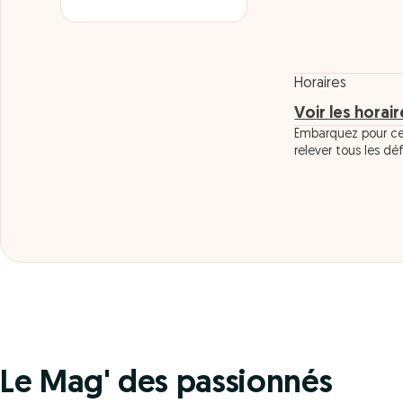
Horaires
Voir les horai
Embarquez pour ces
relever tous les dé
Le Mag' des passionnés