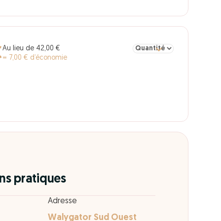
Sélectionner la quantité pou
Au lieu de 42,00 €
€
= 7,00 € d’économie
ns pratiques
Adresse
Walygator Sud Ouest