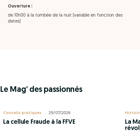
Ouverture :
de 10h00 à la tombée de la nuit (variable en fonction des
dates)
Le Mag' des passionnés
Conseils pratiques
29/07/2026
Histoir
La cellule Fraude à la FFVE
La Ma
révol