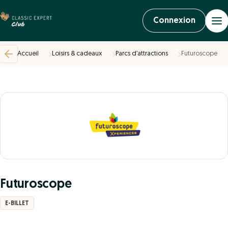
Connexion
Accueil
Loisirs & cadeaux
Parcs d’attractions
Futuroscope
Futuroscope
E-BILLET