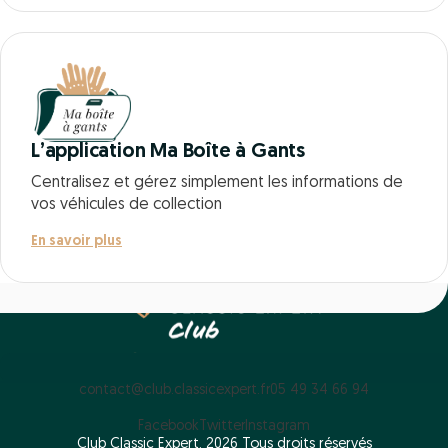
L’application Ma Boîte à Gants
Centralisez et gérez simplement les informations de
vos véhicules de collection
En savoir plus
contact@club.classicexpert.fr
05 49 34 66 94
Facebook
Twitter
Instagram
Club Classic Expert, 2026 Tous droits réservés