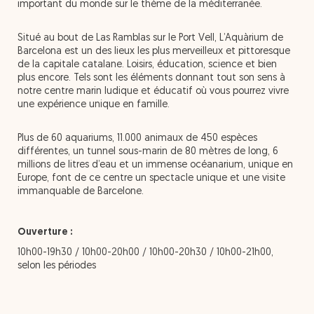
important du monde sur le thème de la méditerranée.
Situé au bout de Las Ramblas sur le Port Vell, L’Aquàrium de
Barcelona est un des lieux les plus merveilleux et pittoresque
de la capitale catalane. Loisirs, éducation, science et bien
plus encore. Tels sont les éléments donnant tout son sens à
notre centre marin ludique et éducatif où vous pourrez vivre
une expérience unique en famille.
Plus de 60 aquariums, 11.000 animaux de 450 espèces
différentes, un tunnel sous-marin de 80 mètres de long, 6
millions de litres d’eau et un immense océanarium, unique en
Europe, font de ce centre un spectacle unique et une visite
immanquable de Barcelone.
Ouverture :
10h00-19h30 / 10h00-20h00 / 10h00-20h30 / 10h00-21h00,
selon les périodes