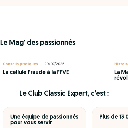
Le Mag' des passionnés
Conseils pratiques
29/07/2026
Histoir
La cellule Fraude à la FFVE
La Ma
révol
Le Club Classic Expert, c’est :
Une équipe de passionnés
Plus de 13
pour vous servir