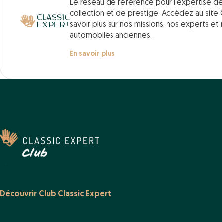
Le réseau de référence pour l’expertise d
collection et de prestige. Accédez au site 
savoir plus sur nos missions, nos experts et
automobiles anciennes.
En savoir plus
Découvrir Club Classic Expert