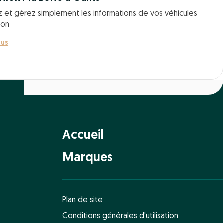
z et gérez simplement les informations de vos véhicules
ion
lus
Accueil
Marques
Plan de site
Conditions générales d'utilisation