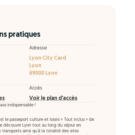
ns pratiques
Adresse
Lyon City Card
Lyon
69000 Lyon
Accès
res
Voir le plan d'accès
pass indispensable !
t le passeport culture et loisirs « Tout inclus » de
t de découvrir Lyon tout au long du séjour en
ransports ainsi qu’à la totalité des sites