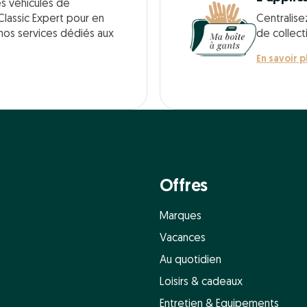
es véhicules de
Classic Expert pour en
Centralise
 nos services dédiés aux
de collect
En savoir p
Offres
Marques
Vacances
Au quotidien
Loisirs & cadeaux
Entretien & Equipements