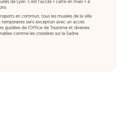
turels de Lyon. C’est l'accès « carte en main » à
ons.
ansports en commun, tous les musées de la ville
ns temporaires sans exception avec un accès
ites guidées de l’Office de Tourisme et diverses
rnables comme les croisières sur la Saône.