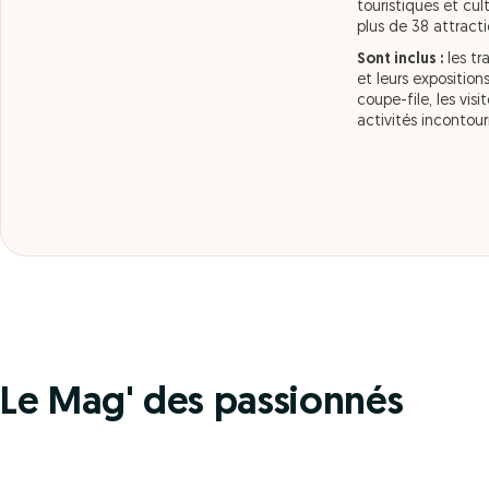
touristiques et cul
plus de 38 attracti
Sont inclus :
les tr
et leurs expositio
coupe-file, les vis
activités incontou
Le Mag' des passionnés