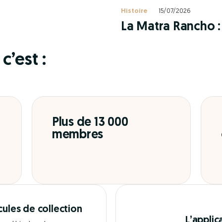
Histoire
15/07/2026
La Matra Rancho : 
c’est :
Plus de 13 000
membres
cules de collection
L’applic