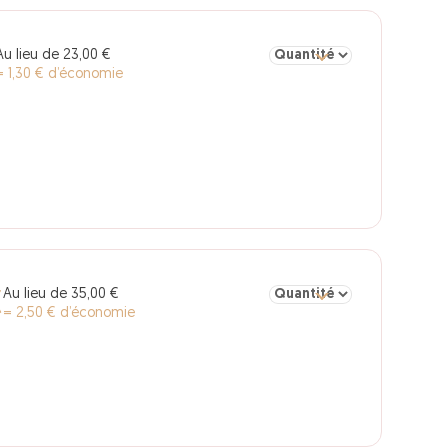
Sélectionner la quantité po
Au lieu de 23,00 €
= 1,30 € d’économie
Sélectionner la quantité po
Au lieu de 35,00 €
€
= 2,50 € d’économie