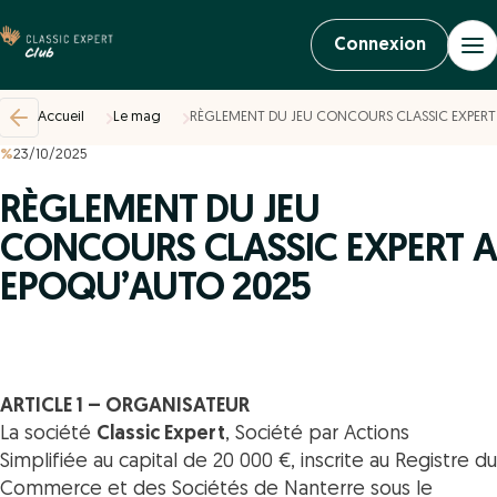
Connexion
Accueil
Le mag
RÈGLEMENT DU JEU CONCOURS CLASSIC EXPERT
%
23/10/2025
RÈGLEMENT DU JEU
CONCOURS CLASSIC EXPERT A
EPOQU’AUTO 2025
ARTICLE 1 – ORGANISATEUR
La société
Classic Expert
, Société par Actions
Simplifiée au capital de 20 000 €, inscrite au Registre du
Commerce et des Sociétés de Nanterre sous le