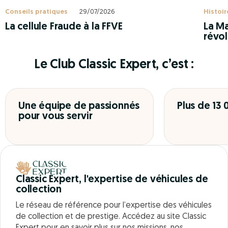
Conseils pratiques
29/07/2026
Histoir
La cellule Fraude à la FFVE
La Ma
révol
Le Club Classic Expert, c’est :
Une équipe de passionnés
Plus de 13
pour vous servir
Classic Expert, l'expertise de véhicules de
collection
Le réseau de référence pour l’expertise des véhicules
de collection et de prestige. Accédez au site Classic
Expert pour en savoir plus sur nos missions, nos