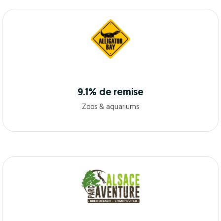
9.1% de remise
Zoos & aquariums