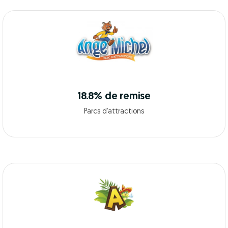
18.8% de remise
Parcs d’attractions