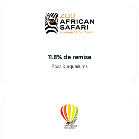
11.8% de remise
Zoos & aquariums