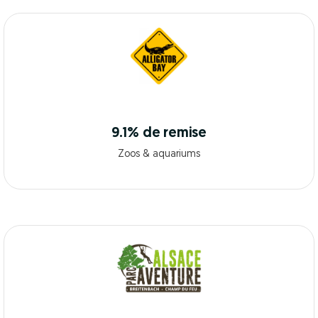
9.1% de remise
Zoos & aquariums